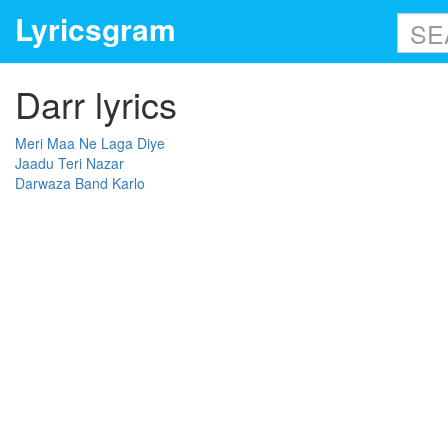
Lyricsgram
Darr lyrics
Meri Maa Ne Laga Diye
Jaadu Teri Nazar
Darwaza Band Karlo