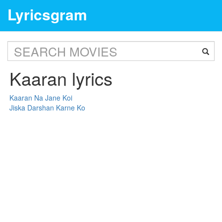
Lyricsgram
Kaaran lyrics
Kaaran Na Jane Koi
Jiska Darshan Karne Ko